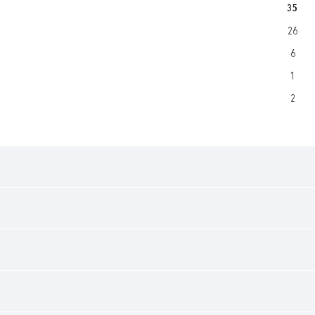
35
26
6
1
2