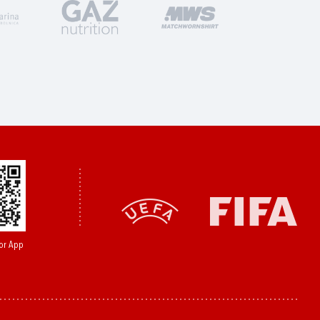
or App