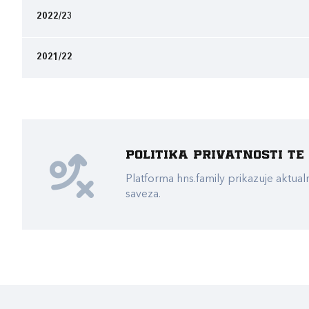
2022/23
2021/22
Politika privatnosti t
Platforma hns.family prikazuje akt
saveza.