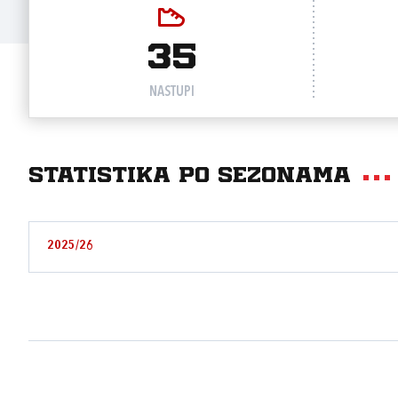
35
NASTUPI
Statistika po sezonama
2025/26