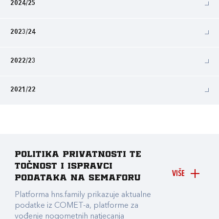
2024/25
2023/24
2022/23
2021/22
Politika privatnosti te
točnost i ispravci
VIŠE
podataka na Semaforu
Platforma hns.family prikazuje aktualne
podatke iz COMET-a, platforme za
vođenje nogometnih natjecanja