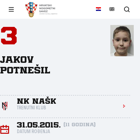
3
Jakov
Potnešil
NK NAŠK
TRENUTNI KLUB
31.05.2015.
(11 godina)
DATUM ROĐENJA