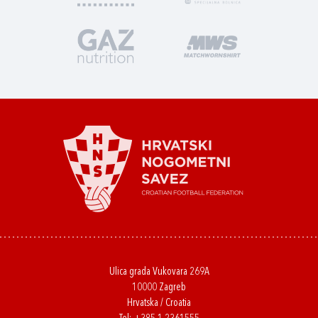
Ulica grada Vukovara 269A
10000 Zagreb
Hrvatska / Croatia