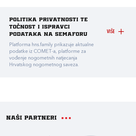
Politika privatnosti te
točnost i ispravci
VIŠE
podataka na Semaforu
Platforma hns.family prikazuje aktualne
podatke iz COMET-a, platforme za
vođenje nogometnih natjecanja
Hrvatskog nogometnog saveza.
Naši partneri