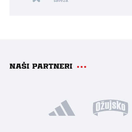
saveza.
Naši partneri