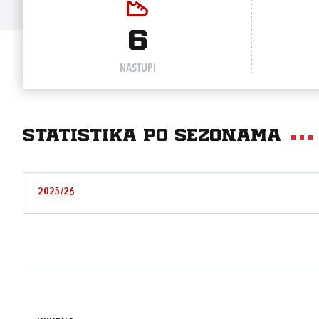
6
NASTUPI
Statistika po sezonama
2025/26