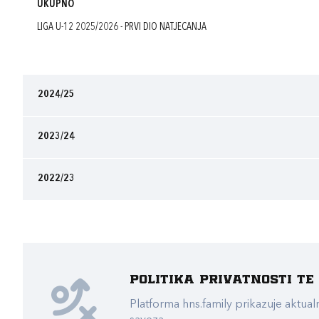
UKUPNO
LIGA U-12 2025/2026 - PRVI DIO NATJECANJA
2024/25
2023/24
2022/23
Politika privatnosti t
Platforma hns.family prikazuje akt