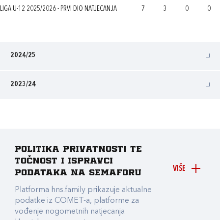
LIGA U-12 2025/2026 - PRVI DIO NATJECANJA
7
3
0
0
2024/25
2023/24
Politika privatnosti te
točnost i ispravci
VIŠE
podataka na Semaforu
Platforma hns.family prikazuje aktualne
podatke iz COMET-a, platforme za
vođenje nogometnih natjecanja