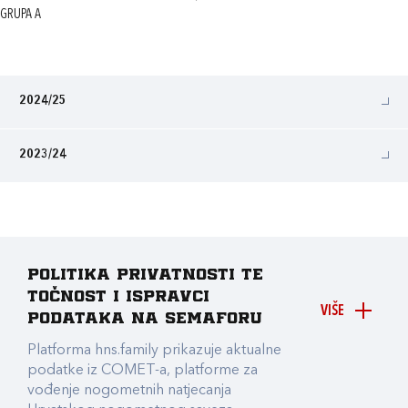
GRUPA A
2024/25
2023/24
Politika privatnosti te
točnost i ispravci
VIŠE
podataka na Semaforu
Platforma hns.family prikazuje aktualne
podatke iz COMET-a, platforme za
vođenje nogometnih natjecanja