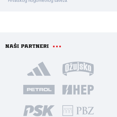
Hrvatskog nogometnog saveza.
Naši partneri