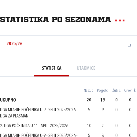
Statistika po sezonama
2025/26
STATISTIKA
UTAKMICE
Nastupi
Pogotci
Žuti k.
Crveni k.
UKUPNO
20
19
0
0
LIGA MLAĐIH POČETNIKA U-9 - SPLIT 2025/2026 -
5
9
0
0
LIGA ZA PLASMAN
2. LIGA POČETNIKA U-11 - SPLIT 2025/2026
10
2
0
0
LIGA MLAĐIH POČETNIKA U-9 - SPLIT 2025/2026 -
5
8
0
0