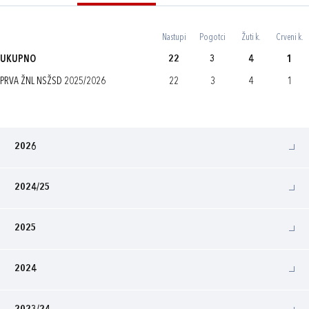
Nastupi
Pogotci
Žuti k.
Crveni k.
UKUPNO
22
3
4
1
PRVA ŽNL NSŽSD 2025/2026
22
3
4
1
2026
2024/25
2025
2024