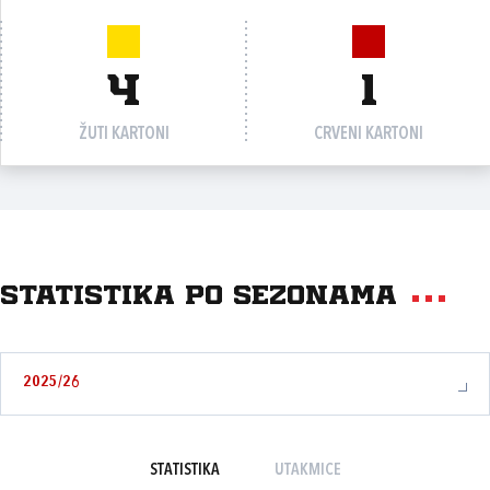
4
1
ŽUTI KARTONI
CRVENI KARTONI
Statistika po sezonama
2025/26
STATISTIKA
UTAKMICE