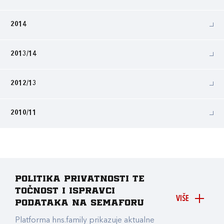
2014
2013/14
2012/13
2010/11
Politika privatnosti te
točnost i ispravci
VIŠE
podataka na Semaforu
Platforma hns.family prikazuje aktualne