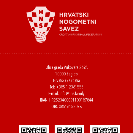
Ulica grada Vukovara 269A
10000 Zagreb
Hrvatska / Croatia
Tel:
+385 1 2361555
E-mail:
info@hns.family
IBAN: HR2523400091100187844
OIB: 08516152078