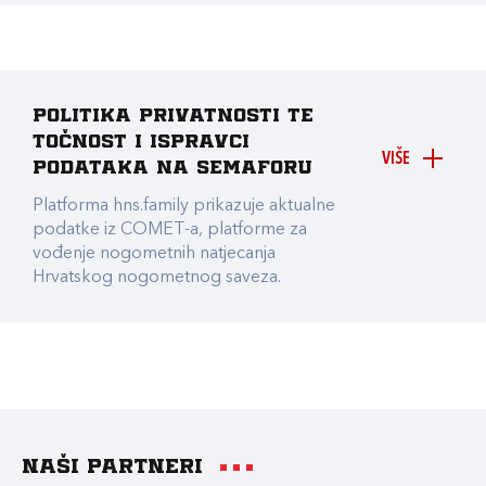
Politika privatnosti te
točnost i ispravci
VIŠE
podataka na Semaforu
Platforma hns.family prikazuje aktualne
podatke iz COMET-a, platforme za
vođenje nogometnih natjecanja
Hrvatskog nogometnog saveza.
Naši partneri