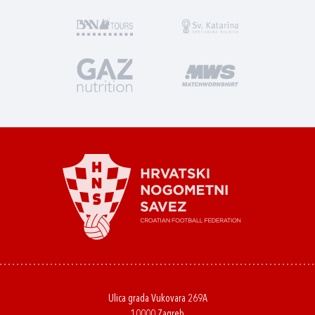
Ulica grada Vukovara 269A
10000 Zagreb