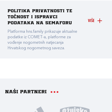
Politika privatnosti te
točnost i ispravci
VIŠE
podataka na Semaforu
Platforma hns.family prikazuje aktualne
podatke iz COMET-a, platforme za
vođenje nogometnih natjecanja
Hrvatskog nogometnog saveza.
Naši partneri