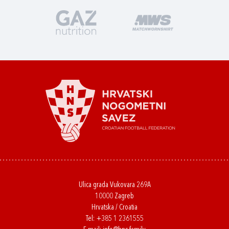
Ulica grada Vukovara 269A
10000 Zagreb
Hrvatska / Croatia
Tel:
+385 1 2361555