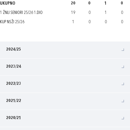
UKUPNO
20
0
1
0
1 ŽNLI SENIORI 25/26 1.DIO
19
0
1
0
KUP NSŽI 25/26
1
0
0
0
2024/25
2023/24
2022/23
2021/22
2020/21