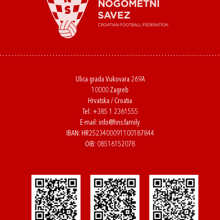
Ulica grada Vukovara 269A
10000 Zagreb
Hrvatska / Croatia
Tel:
+385 1 2361555
E-mail:
info@hns.family
IBAN: HR2523400091100187844
OIB: 08516152078