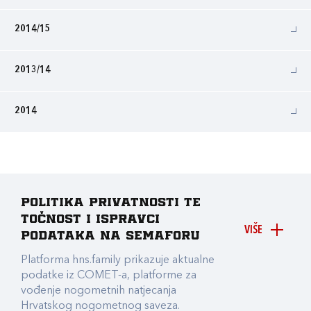
2014/15
2013/14
2014
Politika privatnosti te
točnost i ispravci
VIŠE
podataka na Semaforu
Platforma hns.family prikazuje aktualne
podatke iz COMET-a, platforme za
vođenje nogometnih natjecanja
Hrvatskog nogometnog saveza.