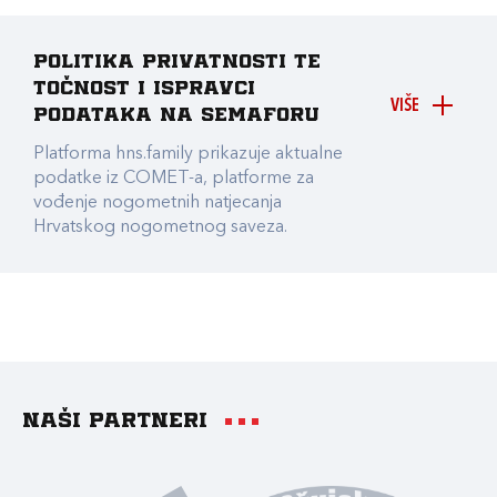
Politika privatnosti te
točnost i ispravci
VIŠE
podataka na Semaforu
Platforma hns.family prikazuje aktualne
podatke iz COMET-a, platforme za
vođenje nogometnih natjecanja
Hrvatskog nogometnog saveza.
Naši partneri