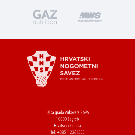
Ulica grada Vukovara 269A
10000 Zagreb
Hrvatska / Croatia
Tel:
+385 1 2361555