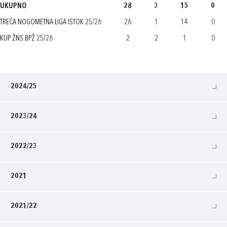
UKUPNO
28
3
15
0
TREĆA NOGOMETNA LIGA ISTOK 25/26
26
1
14
0
KUP ŽNS BPŽ 25/26
2
2
1
0
2024/25
2023/24
2022/23
2021
2021/22