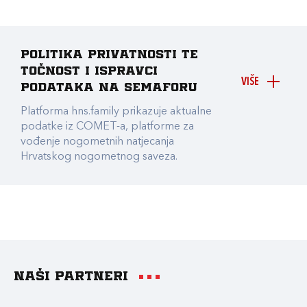
Politika privatnosti te
točnost i ispravci
VIŠE
podataka na Semaforu
Platforma hns.family prikazuje aktualne
podatke iz COMET-a, platforme za
vođenje nogometnih natjecanja
Hrvatskog nogometnog saveza.
Naši partneri