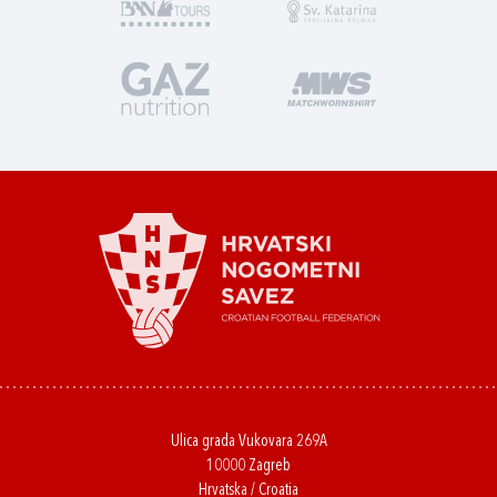
Ulica grada Vukovara 269A
10000 Zagreb
Hrvatska / Croatia