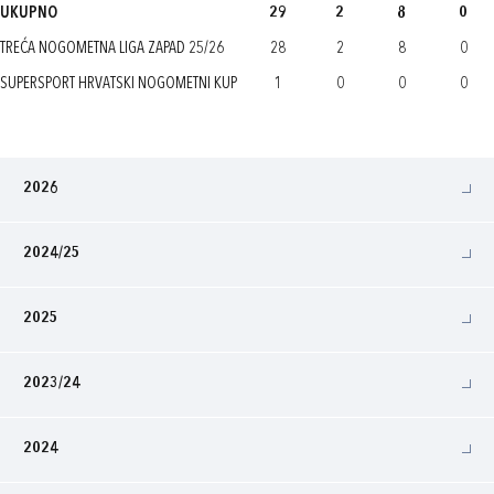
UKUPNO
29
2
8
0
TREĆA NOGOMETNA LIGA ZAPAD 25/26
28
2
8
0
SUPERSPORT HRVATSKI NOGOMETNI KUP
1
0
0
0
2026
2024/25
2025
2023/24
2024