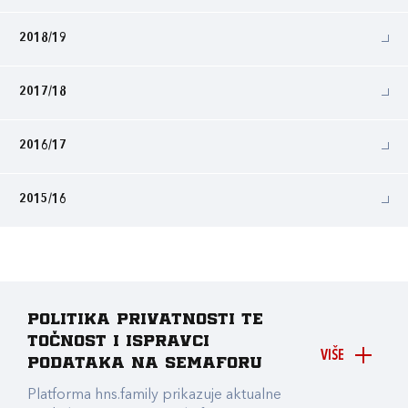
2018/19
2017/18
2016/17
2015/16
Politika privatnosti te
točnost i ispravci
VIŠE
podataka na Semaforu
Platforma hns.family prikazuje aktualne