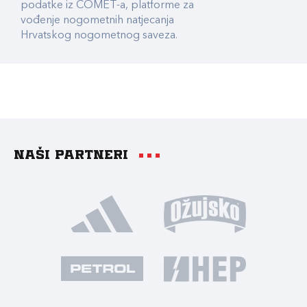
podatke iz COMET-a, platforme za
vođenje nogometnih natjecanja
Hrvatskog nogometnog saveza.
Naši partneri