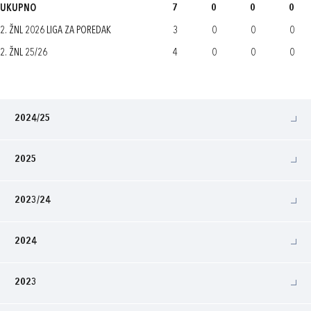
UKUPNO
7
0
0
0
2. ŽNL 2026 LIGA ZA POREDAK
3
0
0
0
2. ŽNL 25/26
4
0
0
0
2024/25
2025
2023/24
2024
2023