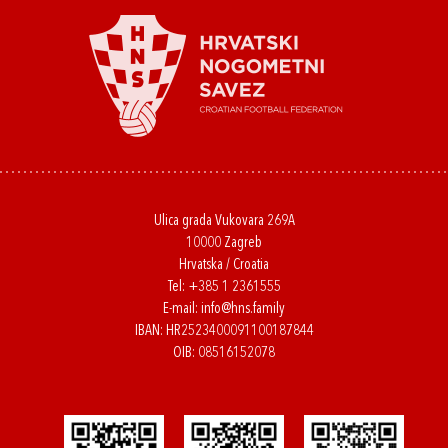
Ulica grada Vukovara 269A
10000 Zagreb
Hrvatska / Croatia
Tel:
+385 1 2361555
E-mail:
info@hns.family
IBAN: HR2523400091100187844
OIB: 08516152078