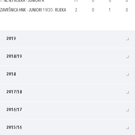
1. NL NS RIJEKA - JUNIORI A
11
0
0
0
ZAVRŠNICA HNK - JUNIORI 19/20 - RIJEKA
2
0
1
0
2019
2018/19
2018
2017/18
2016/17
2015/16