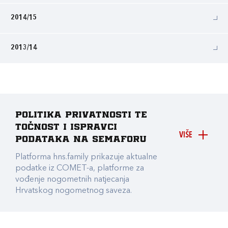
2014/15
2013/14
Politika privatnosti te
točnost i ispravci
VIŠE
podataka na Semaforu
Platforma hns.family prikazuje aktualne
podatke iz COMET-a, platforme za
vođenje nogometnih natjecanja
Hrvatskog nogometnog saveza.