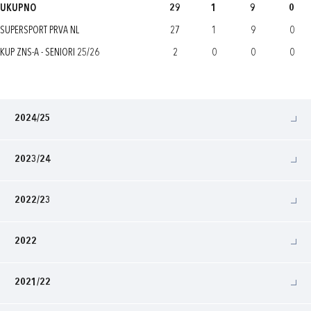
UKUPNO
29
1
9
0
SUPERSPORT PRVA NL
27
1
9
0
KUP ZNS-A - SENIORI 25/26
2
0
0
0
2024/25
2023/24
2022/23
2022
2021/22