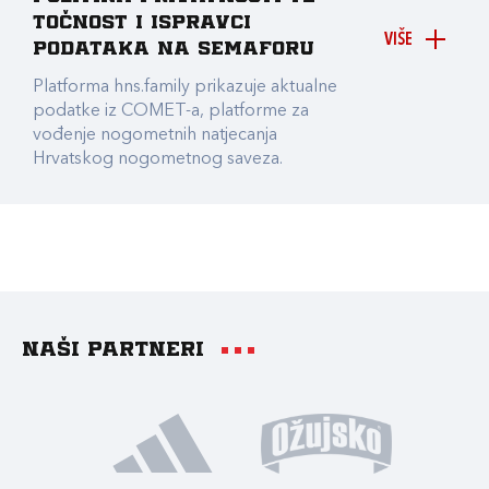
točnost i ispravci
VIŠE
podataka na Semaforu
Platforma hns.family prikazuje aktualne
podatke iz COMET-a, platforme za
vođenje nogometnih natjecanja
Hrvatskog nogometnog saveza.
Naši partneri