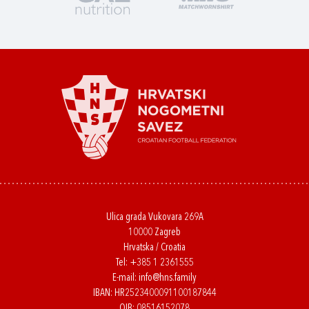
Ulica grada Vukovara 269A
10000 Zagreb
Hrvatska / Croatia
Tel:
+385 1 2361555
E-mail:
info@hns.family
IBAN: HR2523400091100187844
OIB: 08516152078