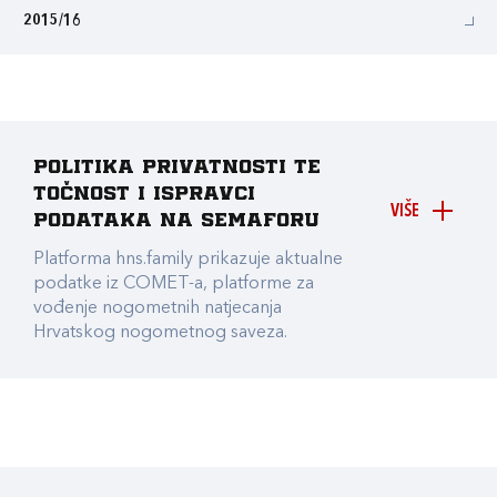
2015/16
Politika privatnosti te
točnost i ispravci
VIŠE
podataka na Semaforu
Platforma hns.family prikazuje aktualne
podatke iz COMET-a, platforme za
vođenje nogometnih natjecanja
Hrvatskog nogometnog saveza.