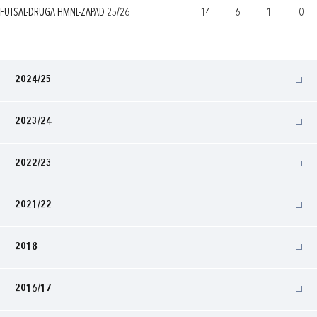
FUTSAL-DRUGA HMNL-ZAPAD 25/26
14
6
1
0
2024/25
2023/24
2022/23
2021/22
2018
2016/17