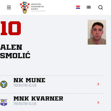
10
Alen
Smolić
NK Mune
TRENUTNI KLUB
MNK Kvarner
TRENUTNI KLUB