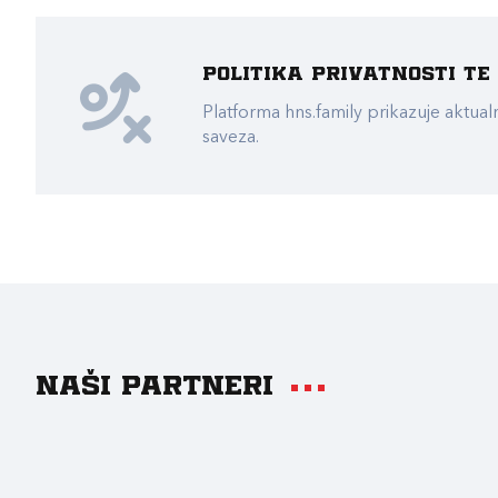
Politika privatnosti t
Platforma hns.family prikazuje akt
saveza.
Naši partneri