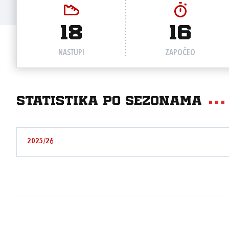
18
16
NASTUPI
ZAPOČEO
Statistika po sezonama
2025/26