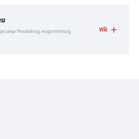
ru
VIŠE
atjecanja Hrvatskog nogometnog