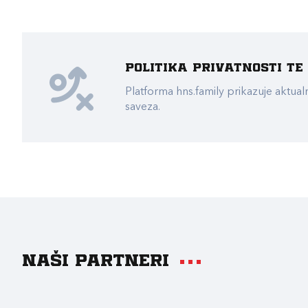
Politika privatnosti t
Platforma hns.family prikazuje akt
saveza.
Naši partneri