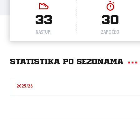
33
30
NASTUPI
ZAPOČEO
Statistika po sezonama
2025/26