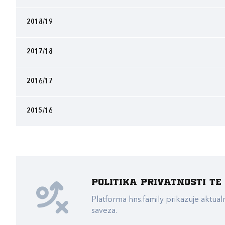
2018/19
2017/18
2016/17
2015/16
Politika privatnosti t
Platforma hns.family prikazuje akt
saveza.