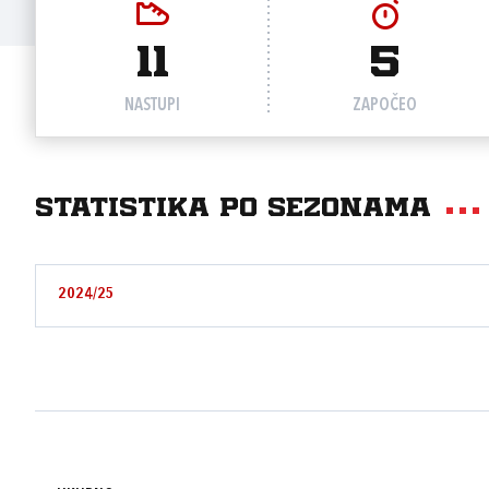
11
5
NASTUPI
ZAPOČEO
Statistika po sezonama
2024/25