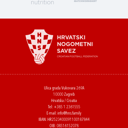
Ulica grada Vukovara 269A
10000 Zagreb
Hrvatska / Croatia
Tel:
+385 1 2361555
E-mail:
info@hns.family
IBAN: HR2523400091100187844
OIB: 08516152078