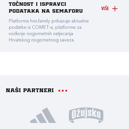
točnost i ispravci
VIŠE
podataka na Semaforu
Platforma hns.family prikazuje aktualne
podatke iz COMET-a, platforme za
vođenje nogometnih natjecanja
Hrvatskog nogometnog saveza.
Naši partneri