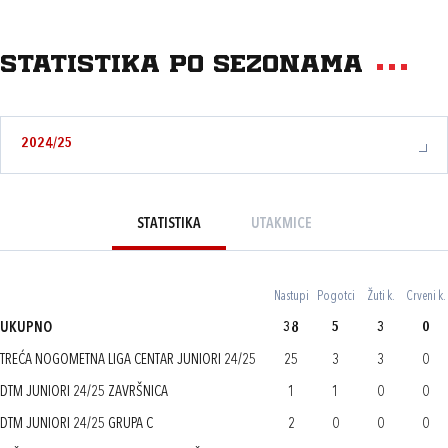
Statistika po sezonama
2024/25
STATISTIKA
UTAKMICE
Nastupi
Pogotci
Žuti k.
Crveni k.
UKUPNO
38
5
3
0
TREĆA NOGOMETNA LIGA CENTAR JUNIORI 24/25
25
3
3
0
DTM JUNIORI 24/25 ZAVRŠNICA
1
1
0
0
DTM JUNIORI 24/25 GRUPA C
2
0
0
0