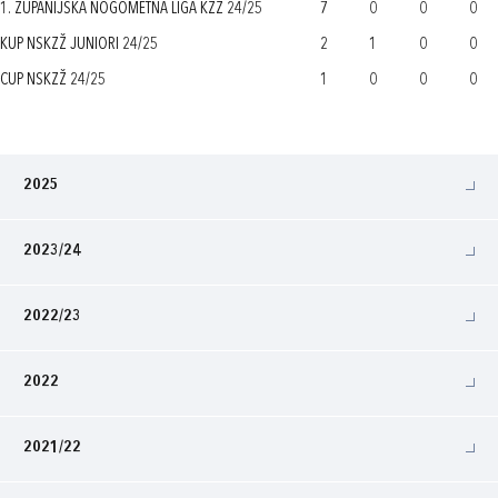
1. ŽUPANIJSKA NOGOMETNA LIGA KZŽ 24/25
7
0
0
0
KUP NSKZŽ JUNIORI 24/25
2
1
0
0
CUP NSKZŽ 24/25
1
0
0
0
2025
2023/24
2022/23
2022
2021/22