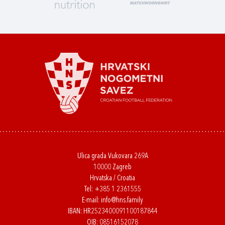
Ulica grada Vukovara 269A
10000 Zagreb
Hrvatska / Croatia
Tel:
+385 1 2361555
E-mail:
info@hns.family
IBAN: HR2523400091100187844
OIB: 08516152078