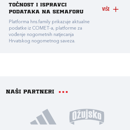
točnost i ispravci
VIŠE
podataka na Semaforu
Platforma hns.family prikazuje aktualne
podatke iz COMET-a, platforme za
vođenje nogometnih natjecanja
Hrvatskog nogometnog saveza.
Naši partneri