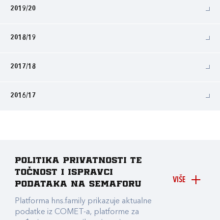
2019/20
2018/19
2017/18
2016/17
Politika privatnosti te
točnost i ispravci
VIŠE
podataka na Semaforu
Platforma hns.family prikazuje aktualne
podatke iz COMET-a, platforme za