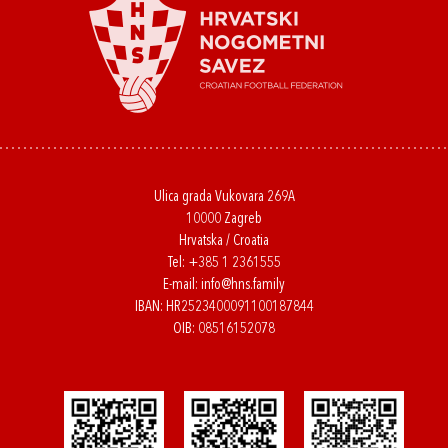
Ulica grada Vukovara 269A
10000 Zagreb
Hrvatska / Croatia
Tel:
+385 1 2361555
E-mail:
info@hns.family
IBAN: HR2523400091100187844
OIB: 08516152078