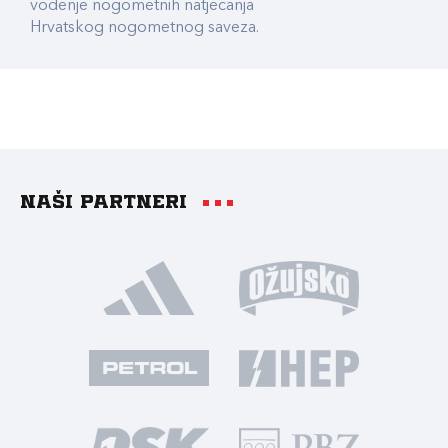
vođenje nogometnih natjecanja
Hrvatskog nogometnog saveza.
Naši partneri