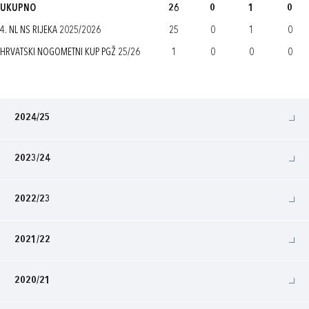
UKUPNO
26
0
1
0
4. NL NS RIJEKA 2025/2026
25
0
1
0
HRVATSKI NOGOMETNI KUP PGŽ 25/26
1
0
0
0
2024/25
2023/24
2022/23
2021/22
2020/21