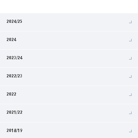
2024/25
2024
2023/24
2022/23
2022
2021/22
2018/19