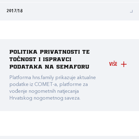
2017/18
Politika privatnosti te
točnost i ispravci
VIŠE
podataka na Semaforu
Platforma hns.family prikazuje aktualne
podatke iz COMET-a, platforme za
vođenje nogometnih natjecanja
Hrvatskog nogometnog saveza.