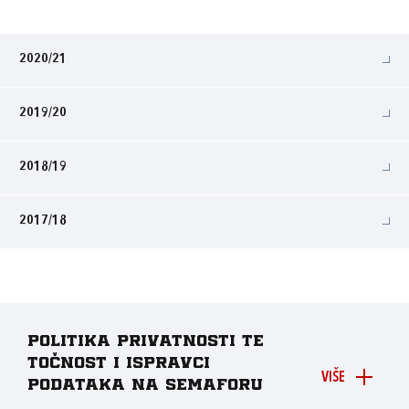
2020/21
2019/20
2018/19
2017/18
Politika privatnosti te
točnost i ispravci
VIŠE
podataka na Semaforu