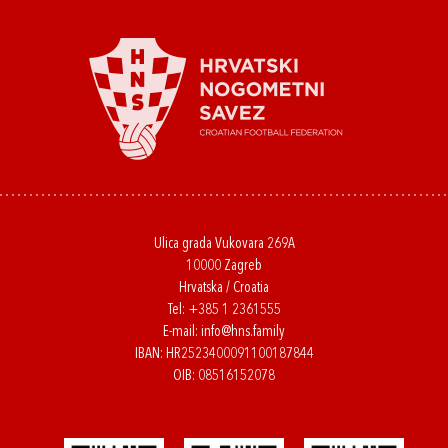
Ulica grada Vukovara 269A
10000 Zagreb
Hrvatska / Croatia
Tel:
+385 1 2361555
E-mail:
info@hns.family
IBAN: HR2523400091100187844
OIB: 08516152078