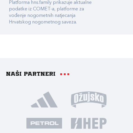
Platforma hns.family prikazuje aktualne
podatke iz COMET-a, platforme za
vođenje nogometnih natjecanja
Hrvatskog nogometnog saveza.
Naši partneri