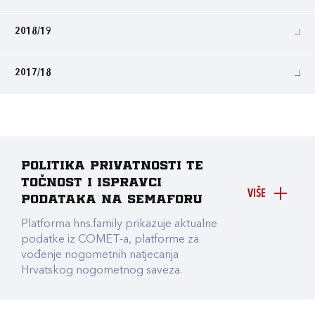
2018/19
2017/18
Politika privatnosti te
točnost i ispravci
VIŠE
podataka na Semaforu
Platforma hns.family prikazuje aktualne
podatke iz COMET-a, platforme za
vođenje nogometnih natjecanja
Hrvatskog nogometnog saveza.