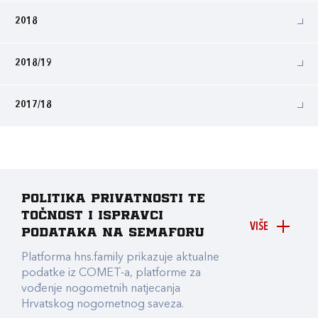
2018
2018/19
2017/18
Politika privatnosti te
točnost i ispravci
VIŠE
podataka na Semaforu
Platforma hns.family prikazuje aktualne
podatke iz COMET-a, platforme za
vođenje nogometnih natjecanja
Hrvatskog nogometnog saveza.