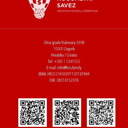
Ulica grada Vukovara 269A
10000 Zagreb
Hrvatska / Croatia
Tel:
+385 1 2361555
E-mail:
info@hns.family
IBAN: HR2523400091100187844
OIB: 08516152078