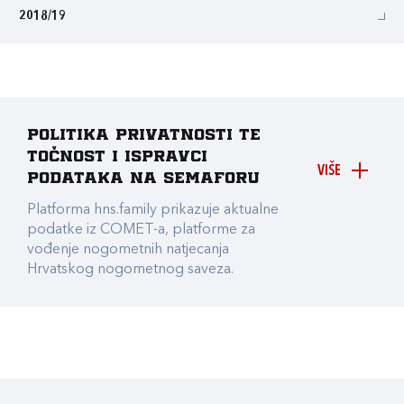
2018/19
Politika privatnosti te
točnost i ispravci
VIŠE
podataka na Semaforu
Platforma hns.family prikazuje aktualne
podatke iz COMET-a, platforme za
vođenje nogometnih natjecanja
Hrvatskog nogometnog saveza.