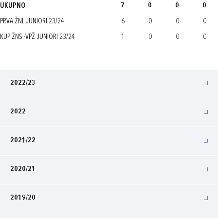
UKUPNO
7
0
0
0
PRVA ŽNL JUNIORI 23/24
6
0
0
0
KUP ŽNS -VPŽ JUNIORI 23/24
1
0
0
0
2022/23
2022
2021/22
2020/21
2019/20