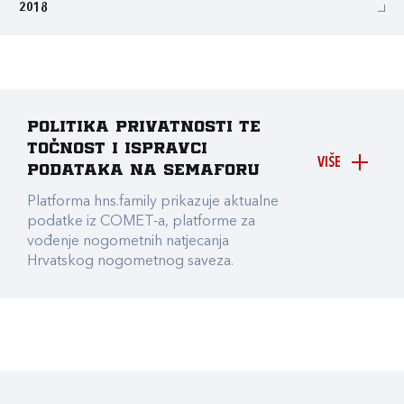
2018
Politika privatnosti te
točnost i ispravci
VIŠE
podataka na Semaforu
Platforma hns.family prikazuje aktualne
podatke iz COMET-a, platforme za
vođenje nogometnih natjecanja
Hrvatskog nogometnog saveza.