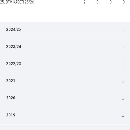
25. DTM KADETI 25/26
2
0
0
0
2024/25
2023/24
2022/23
2021
2020
2019