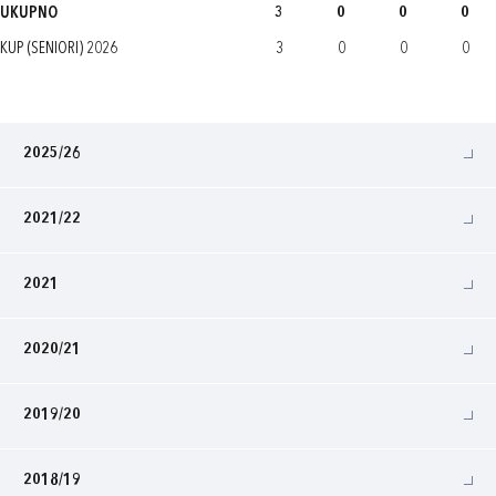
UKUPNO
3
0
0
0
KUP (SENIORI) 2026
3
0
0
0
2025/26
2021/22
2021
2020/21
2019/20
2018/19