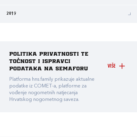
2019
Politika privatnosti te
točnost i ispravci
VIŠE
podataka na Semaforu
Platforma hns.family prikazuje aktualne
podatke iz COMET-a, platforme za
vođenje nogometnih natjecanja
Hrvatskog nogometnog saveza.