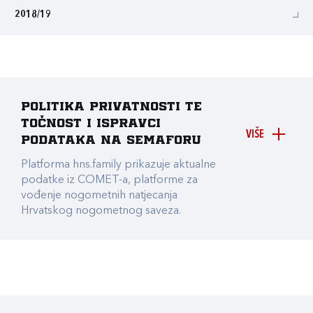
2018/19
Politika privatnosti te
točnost i ispravci
VIŠE
podataka na Semaforu
Platforma hns.family prikazuje aktualne
podatke iz COMET-a, platforme za
vođenje nogometnih natjecanja
Hrvatskog nogometnog saveza.