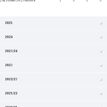
2.NL PIONIRI 24/25-GRUPA B
2
0
0
0
2025
2024
2023/24
2023
2022/23
2021/22