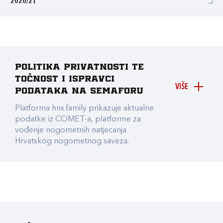
2020/21
Politika privatnosti te
točnost i ispravci
VIŠE
podataka na Semaforu
Platforma hns.family prikazuje aktualne
podatke iz COMET-a, platforme za
vođenje nogometnih natjecanja
Hrvatskog nogometnog saveza.