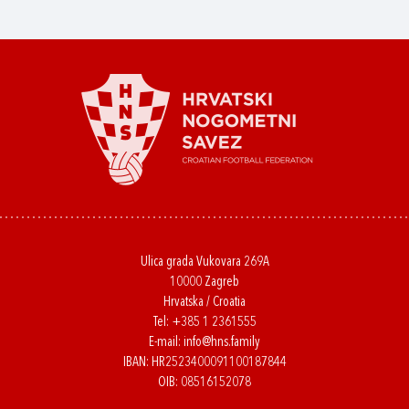
Ulica grada Vukovara 269A
10000 Zagreb
Hrvatska / Croatia
Tel:
+385 1 2361555
E-mail:
info@hns.family
IBAN: HR2523400091100187844
OIB: 08516152078