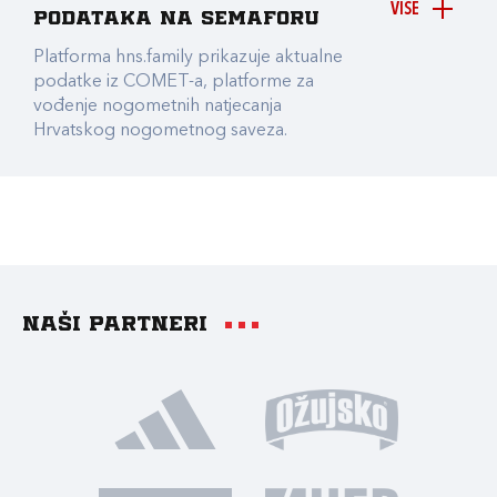
VIŠE
podataka na Semaforu
Platforma hns.family prikazuje aktualne
podatke iz COMET-a, platforme za
vođenje nogometnih natjecanja
Hrvatskog nogometnog saveza.
Naši partneri