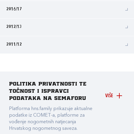
2016/17
2012/13
2011/12
Politika privatnosti te
točnost i ispravci
VIŠE
podataka na Semaforu
Platforma hns.family prikazuje aktualne
podatke iz COMET-a, platforme za
vođenje nogometnih natjecanja
Hrvatskog nogometnog saveza.