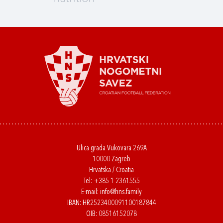
Ulica grada Vukovara 269A
10000 Zagreb
Hrvatska / Croatia
Tel:
+385 1 2361555
E-mail:
info@hns.family
IBAN: HR2523400091100187844
OIB: 08516152078