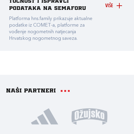
točnost i ispravci
VIŠE
podataka na Semaforu
Platforma hns.family prikazuje aktualne
podatke iz COMET-a, platforme za
vođenje nogometnih natjecanja
Hrvatskog nogometnog saveza.
Naši partneri