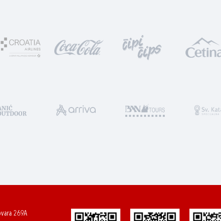
ovara 269A