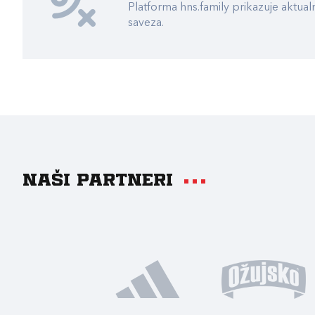
Platforma hns.family prikazuje akt
saveza.
Naši partneri