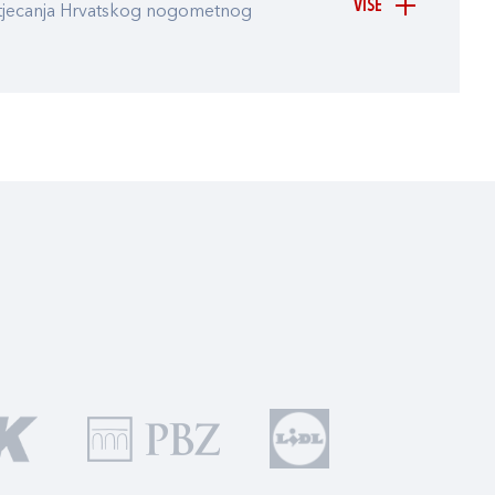
VIŠE
atjecanja Hrvatskog nogometnog