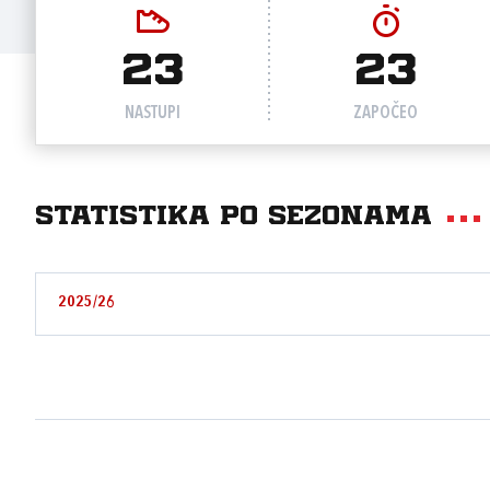
23
23
NASTUPI
ZAPOČEO
Statistika po sezonama
2025/26