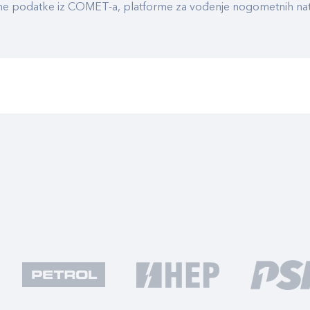
ualne podatke iz COMET-a, platforme za vođenje nogometnih n