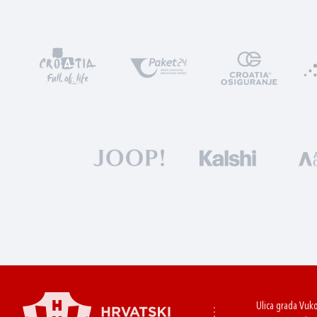
Ulica grada Vuk