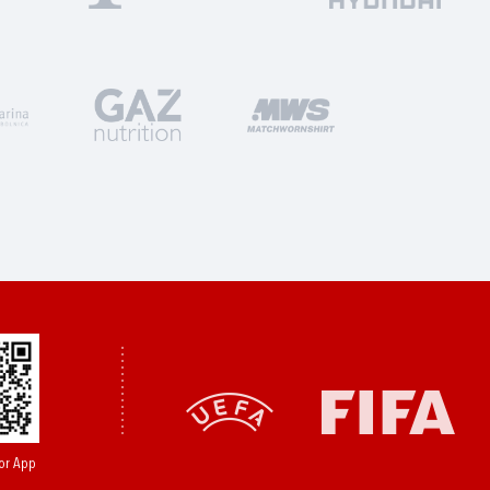
or App