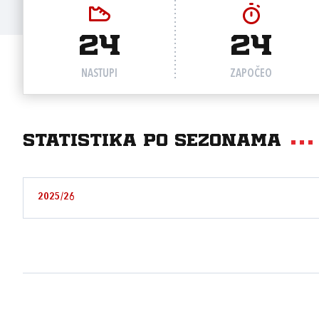
24
24
NASTUPI
ZAPOČEO
Statistika po sezonama
2025/26