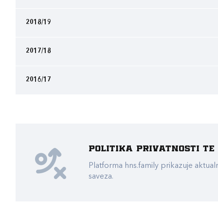
2018/19
2017/18
2016/17
Politika privatnosti t
Platforma hns.family prikazuje akt
saveza.