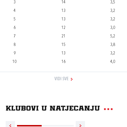
3
14
3,5
4
13
3,2
5
13
3,2
6
12
3,0
7
21
5,2
8
15
3,8
9
13
3,2
10
16
4,0
VIDI SVE
Klubovi u natjecanju