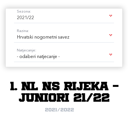
Sezona:
2021/22
Razina:
Hrvatski nogometni savez
Natjecanje:
- odaberi natjecanje -
1. NL NS Rijeka -
juniori 21/22
2021/2022