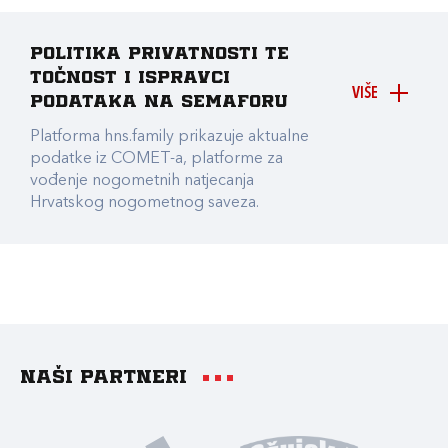
Politika privatnosti te
točnost i ispravci
VIŠE
podataka na Semaforu
Platforma hns.family prikazuje aktualne
podatke iz COMET-a, platforme za
vođenje nogometnih natjecanja
Hrvatskog nogometnog saveza.
Naši partneri