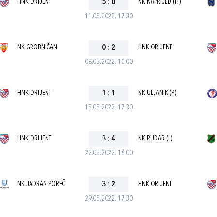
HNK ORIJENT
5
:
0
NK NAPRIJED (H)
11.05.2022. 17:30
NK GROBNIČAN
0
:
2
HNK ORIJENT
08.05.2022. 10:00
HNK ORIJENT
1
:
1
NK ULJANIK (P)
15.05.2022. 17:30
HNK ORIJENT
3
:
4
NK RUDAR (L)
22.05.2022. 16:00
NK JADRAN-POREČ
3
:
2
HNK ORIJENT
29.05.2022. 17:30