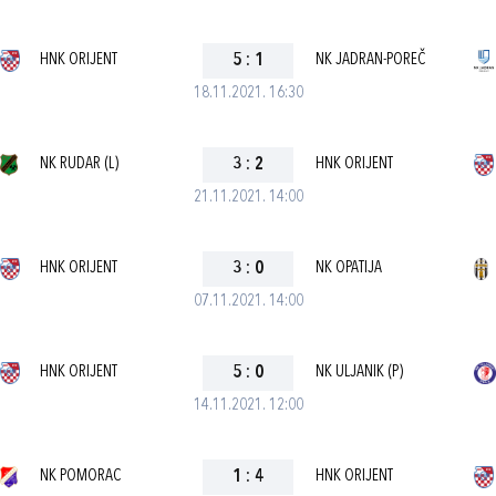
HNK ORIJENT
5
:
1
NK JADRAN-POREČ
18.11.2021. 16:30
NK RUDAR (L)
3
:
2
HNK ORIJENT
21.11.2021. 14:00
HNK ORIJENT
3
:
0
NK OPATIJA
07.11.2021. 14:00
HNK ORIJENT
5
:
0
NK ULJANIK (P)
14.11.2021. 12:00
NK POMORAC
1
:
4
HNK ORIJENT