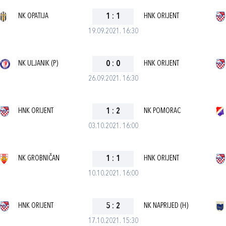
NK OPATIJA
1
:
1
HNK ORIJENT
19.09.2021. 16:30
NK ULJANIK (P)
0
:
0
HNK ORIJENT
26.09.2021. 16:30
HNK ORIJENT
1
:
2
NK POMORAC
03.10.2021. 16:00
NK GROBNIČAN
1
:
1
HNK ORIJENT
10.10.2021. 16:00
HNK ORIJENT
5
:
2
NK NAPRIJED (H)
17.10.2021. 15:30