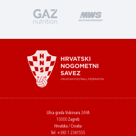
Ulica grada Vukovara 269A
10000 Zagreb
Hrvatska / Croatia
Tel:
+385 1 2361555