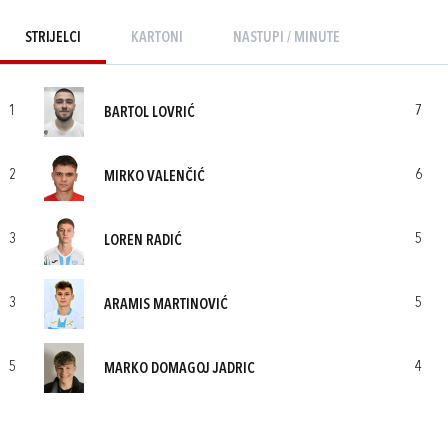
STRIJELCI
KARTONI
NASTUPI / MINUTE
1
7
BARTOL LOVRIĆ
2
6
MIRKO VALENČIĆ
3
5
LOREN RADIĆ
3
5
ARAMIS MARTINOVIĆ
5
4
MARKO DOMAGOJ JADRIC