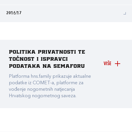
2016/17
Politika privatnosti te
točnost i ispravci
VIŠE
podataka na Semaforu
Platforma hns.family prikazuje aktualne
podatke iz COMET-a, platforme za
vođenje nogometnih natjecanja
Hrvatskog nogometnog saveza.