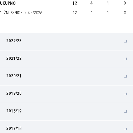
UKUPNO
12
4
1
0
1. ŽNL SENIORI 2025/2026
12
4
1
0
2022/23
2021/22
2020/21
2019/20
2018/19
2017/18