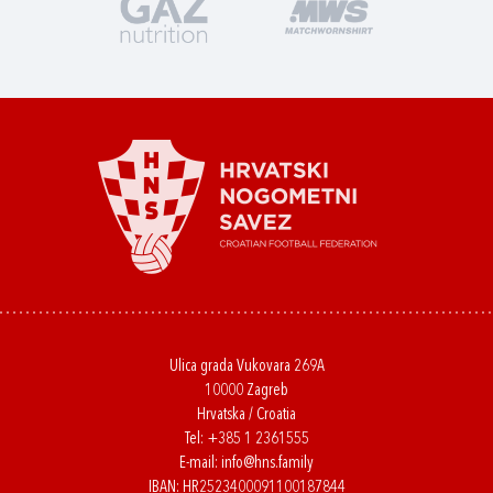
Ulica grada Vukovara 269A
10000 Zagreb
Hrvatska / Croatia
Tel:
+385 1 2361555
E-mail:
info@hns.family
IBAN: HR2523400091100187844