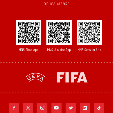
OIB: 08516152078
HNS Shop App
HNS Ulaznice App
HNS Semafor App