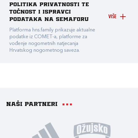
Politika privatnosti te
točnost i ispravci
VIŠE
podataka na Semaforu
Platforma hns.family prikazuje aktualne
podatke iz COMET-a, platforme za
vođenje nogometnih natjecanja
Hrvatskog nogometnog saveza.
Naši partneri