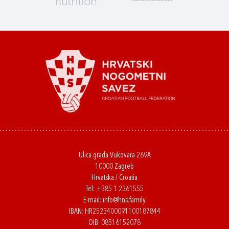
Ulica grada Vukovara 269A
10000 Zagreb
Hrvatska / Croatia
Tel:
+385 1 2361555
E-mail:
info@hns.family
IBAN: HR2523400091100187844
OIB: 08516152078