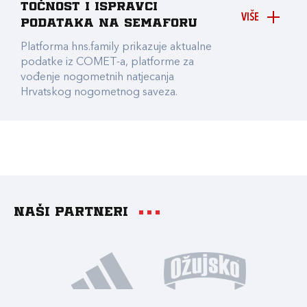
točnost i ispravci
VIŠE
podataka na Semaforu
Platforma hns.family prikazuje aktualne
podatke iz COMET-a, platforme za
vođenje nogometnih natjecanja
Hrvatskog nogometnog saveza.
Naši partneri