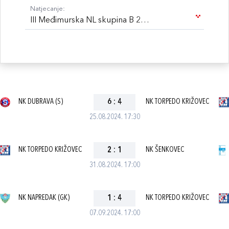
Natjecanje:
III Međimurska NL skupina B 24/25
NK DUBRAVA (S)
6
:
4
NK TORPEDO KRIŽOVEC
25.08.2024. 17:30
NK TORPEDO KRIŽOVEC
2
:
1
NK ŠENKOVEC
31.08.2024. 17:00
NK NAPREDAK (GK)
1
:
4
NK TORPEDO KRIŽOVEC
07.09.2024. 17:00