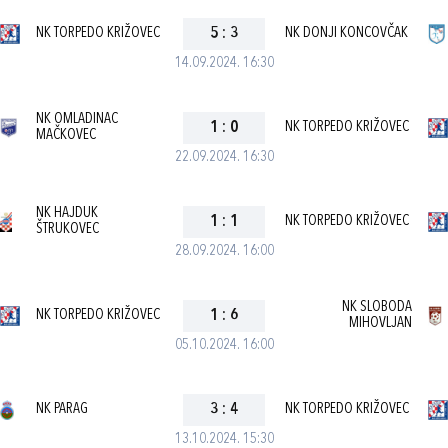
NK TORPEDO KRIŽOVEC
5
:
3
NK DONJI KONCOVČAK
14.09.2024. 16:30
NK OMLADINAC
1
:
0
NK TORPEDO KRIŽOVEC
MAČKOVEC
22.09.2024. 16:30
NK HAJDUK
1
:
1
NK TORPEDO KRIŽOVEC
ŠTRUKOVEC
28.09.2024. 16:00
NK SLOBODA
NK TORPEDO KRIŽOVEC
1
:
6
MIHOVLJAN
05.10.2024. 16:00
NK PARAG
3
:
4
NK TORPEDO KRIŽOVEC
13.10.2024. 15:30