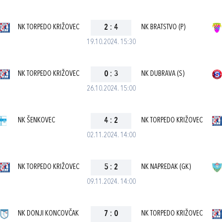
NK TORPEDO KRIŽOVEC
2
:
4
NK BRATSTVO (P)
19.10.2024. 15:30
NK TORPEDO KRIŽOVEC
0
:
3
NK DUBRAVA (S)
26.10.2024. 15:00
NK ŠENKOVEC
4
:
2
NK TORPEDO KRIŽOVEC
02.11.2024. 14:00
NK TORPEDO KRIŽOVEC
5
:
2
NK NAPREDAK (GK)
09.11.2024. 14:00
NK DONJI KONCOVČAK
7
:
0
NK TORPEDO KRIŽOVEC