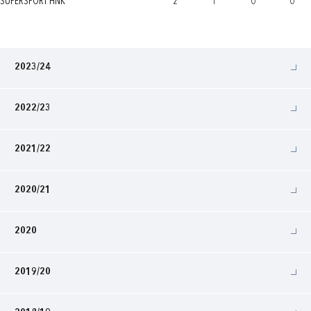
SUPERSPORT HNK
2
1
0
0
2023/24
2022/23
2021/22
2020/21
2020
2019/20