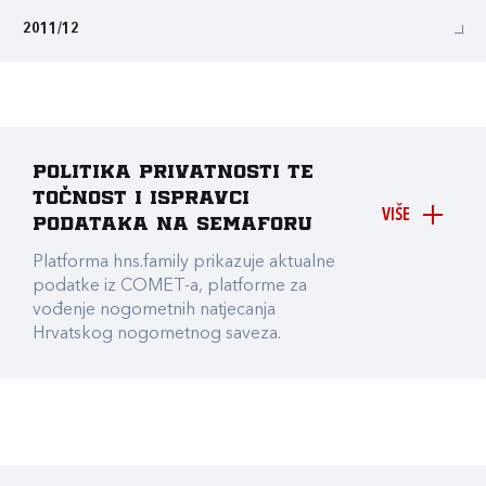
2011/12
Politika privatnosti te
točnost i ispravci
VIŠE
podataka na Semaforu
Platforma hns.family prikazuje aktualne
podatke iz COMET-a, platforme za
vođenje nogometnih natjecanja
Hrvatskog nogometnog saveza.