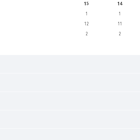
15
14
1
1
12
11
2
2