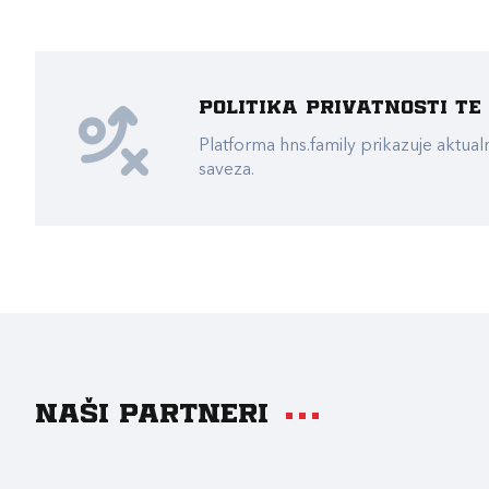
Politika privatnosti t
Platforma hns.family prikazuje akt
saveza.
Naši partneri