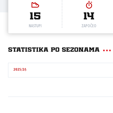
15
14
NASTUPI
ZAPOČEO
Statistika po sezonama
2025/26