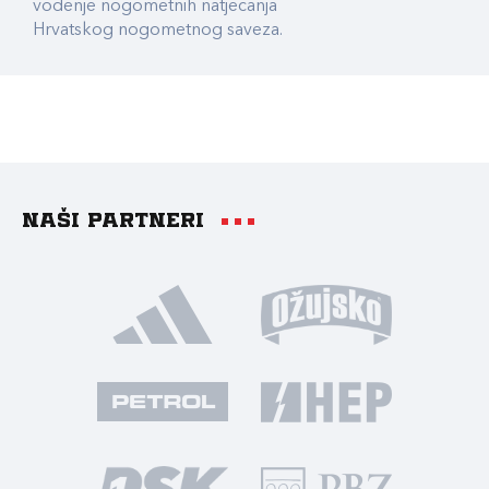
vođenje nogometnih natjecanja
Hrvatskog nogometnog saveza.
Naši partneri