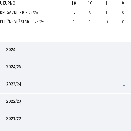
UKUPNO
18
10
1
0
DRUGA ŽNL ISTOK 25/26
17
9
1
0
KUP ŽNS VPŽ SENIORI 25/26
1
1
0
0
2024
2024/25
2023/24
2022/23
2021/22