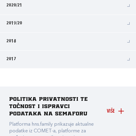
2020/21
2019/20
2018
2017
Politika privatnosti te
točnost i ispravci
VIŠE
podataka na Semaforu
Platforma hns.family prikazuje aktualne
podatke iz COMET-a, platforme za