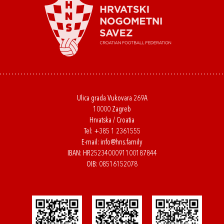
Ulica grada Vukovara 269A
10000 Zagreb
Hrvatska / Croatia
Tel:
+385 1 2361555
E-mail:
info@hns.family
IBAN: HR2523400091100187844
OIB: 08516152078