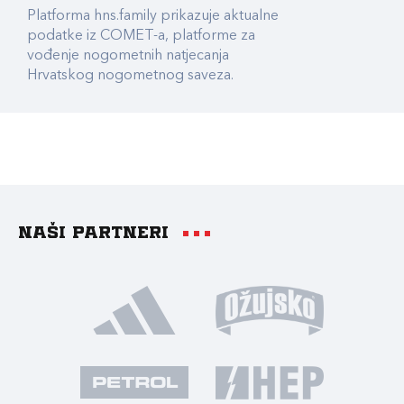
Platforma hns.family prikazuje aktualne
podatke iz COMET-a, platforme za
vođenje nogometnih natjecanja
Hrvatskog nogometnog saveza.
Naši partneri