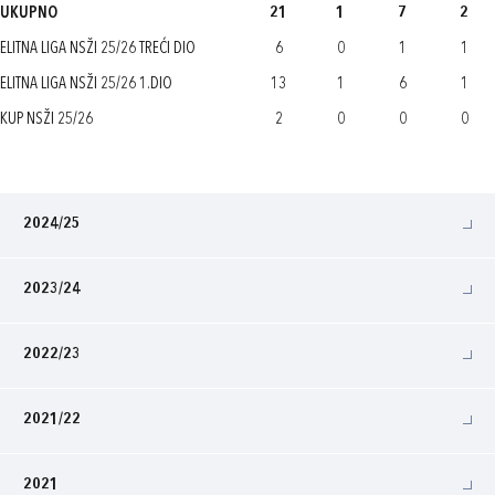
UKUPNO
21
1
7
2
ELITNA LIGA NSŽI 25/26 TREĆI DIO
6
0
1
1
ELITNA LIGA NSŽI 25/26 1.DIO
13
1
6
1
KUP NSŽI 25/26
2
0
0
0
2024/25
2023/24
2022/23
2021/22
2021