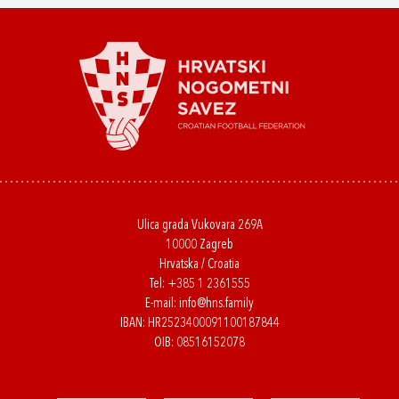
Ulica grada Vukovara 269A
10000 Zagreb
Hrvatska / Croatia
Tel:
+385 1 2361555
E-mail:
info@hns.family
IBAN: HR2523400091100187844
OIB: 08516152078