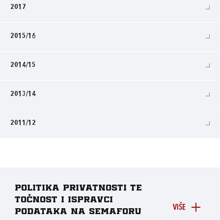
2017
2015/16
2014/15
2013/14
2011/12
Politika privatnosti te
točnost i ispravci
VIŠE
podataka na Semaforu