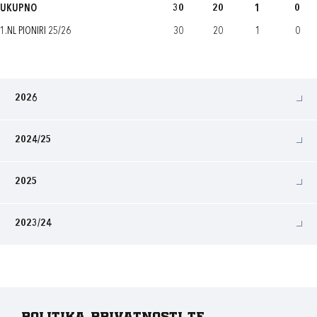
UKUPNO
30
20
1
0
1.NL PIONIRI 25/26
30
20
1
0
2026
2024/25
2025
2023/24