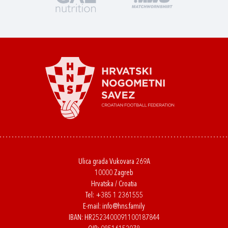
Ulica grada Vukovara 269A
10000 Zagreb
Hrvatska / Croatia
Tel:
+385 1 2361555
E-mail:
info@hns.family
IBAN: HR2523400091100187844