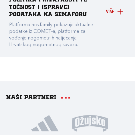
Politika privatnosti te
točnost i ispravci
VIŠE
podataka na Semaforu
Platforma hns.family prikazuje aktualne
podatke iz COMET-a, platforme za
vođenje nogometnih natjecanja
Hrvatskog nogometnog saveza.
Naši partneri