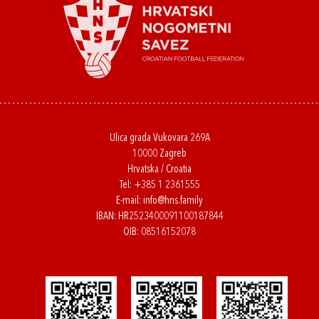
Ulica grada Vukovara 269A
10000 Zagreb
Hrvatska / Croatia
Tel:
+385 1 2361555
E-mail:
info@hns.family
IBAN: HR2523400091100187844
OIB: 08516152078