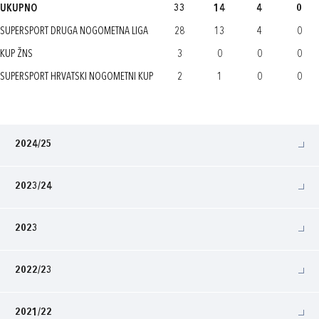
UKUPNO
33
14
4
0
SUPERSPORT DRUGA NOGOMETNA LIGA
28
13
4
0
KUP ŽNS
3
0
0
0
SUPERSPORT HRVATSKI NOGOMETNI KUP
2
1
0
0
2024/25
2023/24
2023
2022/23
2021/22