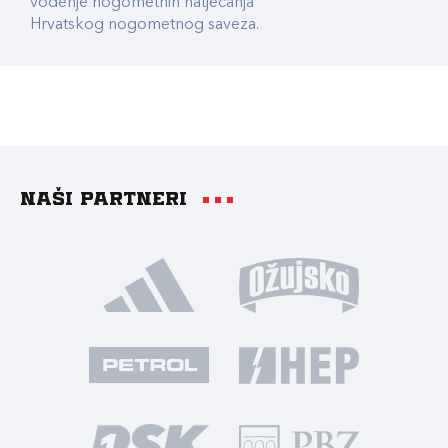
vođenje nogometnih natjecanja
Hrvatskog nogometnog saveza.
Naši partneri