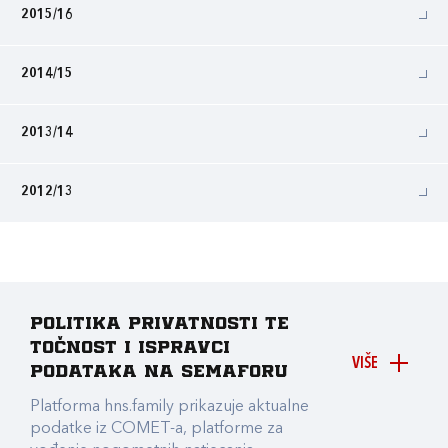
2015/16
2014/15
2013/14
2012/13
Politika privatnosti te
točnost i ispravci
VIŠE
podataka na Semaforu
Platforma hns.family prikazuje aktualne
podatke iz COMET-a, platforme za