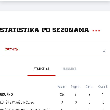
Statistika po sezonama
2025/26
STATISTIKA
UTAKMICE
Nastupi
Pogotci
Žuti k.
Crveni k.
UKUPNO
26
2
9
1
KUP ŽNS VARAŽDIN 25/26
3
0
0
0