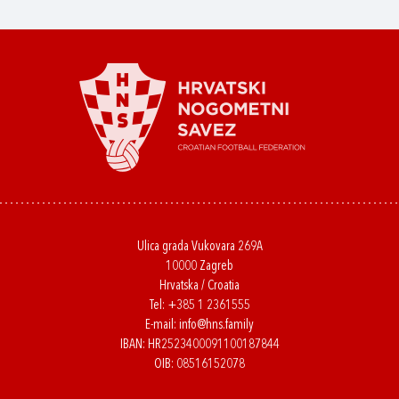
Ulica grada Vukovara 269A
10000 Zagreb
Hrvatska / Croatia
Tel:
+385 1 2361555
E-mail:
info@hns.family
IBAN: HR2523400091100187844
OIB: 08516152078