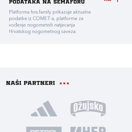
podataka na Semaforu
Platforma hns.family prikazuje aktualne
podatke iz COMET-a, platforme za
vođenje nogometnih natjecanja
Hrvatskog nogometnog saveza.
Naši partneri