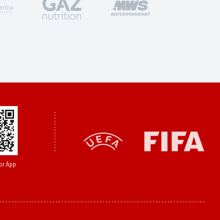
or App