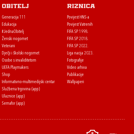
Obitelj
Riznica
Generacija 111
Povijest HNS-a
Edukacija
Povijest Vatrenih
#JednaObitelj
FIFA SP 1998.
Ženski nogomet
FIFA SP 2018.
Veterani
FIFA SP 2022.
Dječji i školski nogomet
Liga nacija 2023.
Osobe s invaliditetom
Fotografije
UEFA Playmakers
Video arhiva
Shop
Publikacije
Informativno-multimedijski centar
Wallpaperi
Službena trgovina (app)
Ulaznice (app)
Semafor (app)