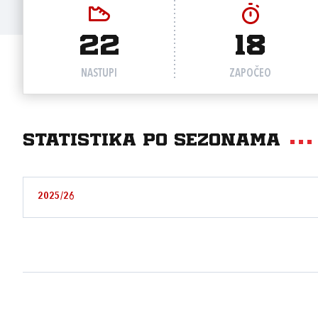
22
18
NASTUPI
ZAPOČEO
Statistika po sezonama
2025/26